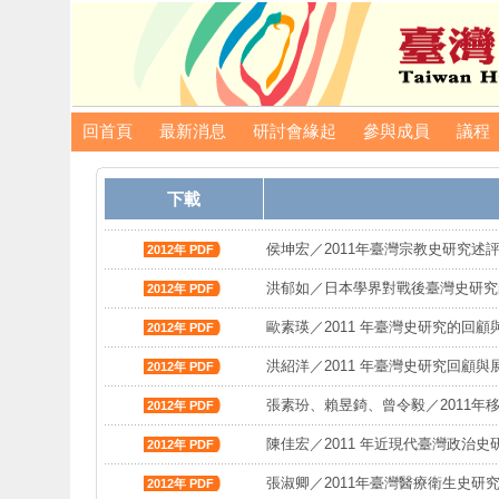
回首頁
最新消息
研討會緣起
參與成員
議程
下載
侯坤宏／2011年臺灣宗教史研究述
2012年 PDF
洪郁如／日本學界對戰後臺灣史研究
2012年 PDF
歐素瑛／2011 年臺灣史研究的回
2012年 PDF
洪紹洋／2011 年臺灣史研究回顧與
2012年 PDF
張素玢、賴昱錡、曾令毅／2011年
2012年 PDF
陳佳宏／2011 年近現代臺灣政治
2012年 PDF
張淑卿／2011年臺灣醫療衛生史研
2012年 PDF