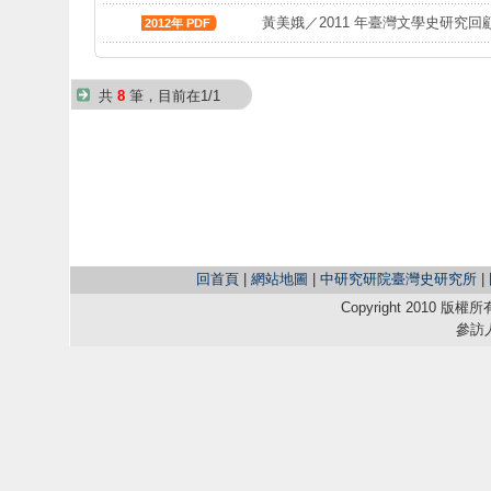
黃美娥／2011 年臺灣文學史研究回
2012年 PDF
共
8
筆，目前在1/1
回首頁
|
網站地圖
|
中研究研院臺灣史研究所
|
Copyright 2010
參訪人