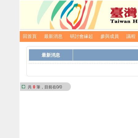
回首頁
最新消息
研討會緣起
參與成員
議程
最新消息
共
0
筆，目前在0/0